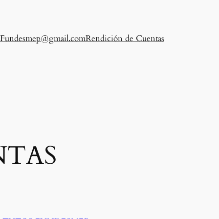
Fundesmep@gmail.com
Rendición de Cuentas
NTAS