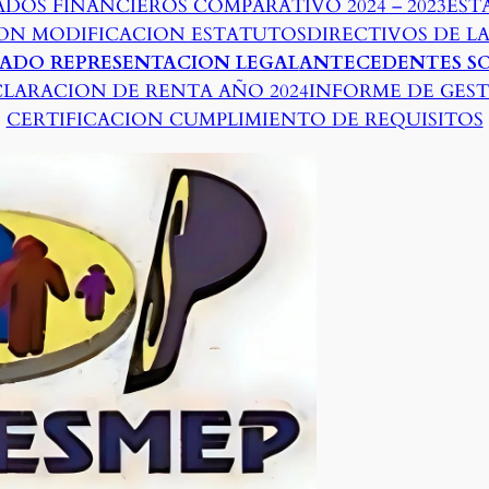
ADOS FINANCIEROS COMPARATIVO 2024 – 2023
EST
ION MODIFICACION ESTATUTOS
DIRECTIVOS DE L
CADO REPRESENTACION LEGAL
ANTECEDENTES SO
LARACION DE RENTA AÑO 2024
INFORME DE GES
CERTIFICACION CUMPLIMIENTO DE REQUISITOS