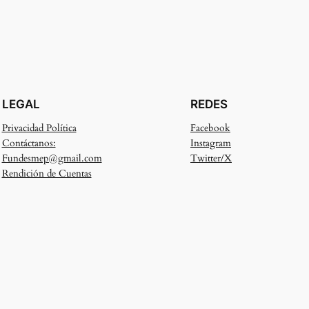
LEGAL
REDES
Privacidad Política
Facebook
Contáctanos:
Instagram
Fundesmep@gmail.com
Twitter/X
Rendición de Cuentas