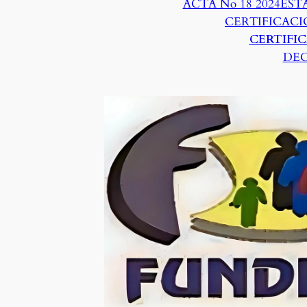
ACTA No 18 2024
EST
CERTIFICAC
CERTIFI
DEC