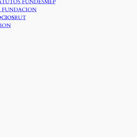
ATUTOS FUNDESMEP
A FUNDACION
CIOS
RUT
TION